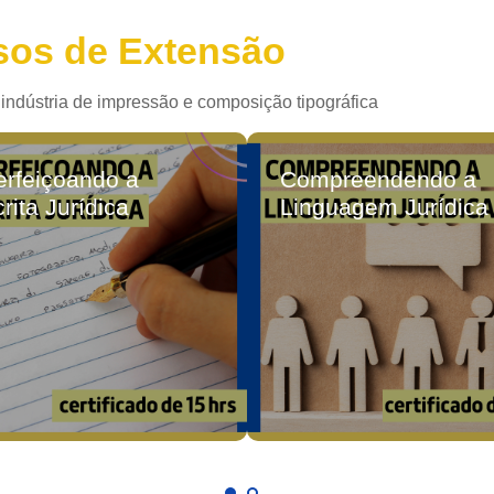
sos de Extensão
 indústria de impressão e composição tipográfica
erfeiçoando a
Compreendendo a
rita Jurídica
Linguagem Jurídica