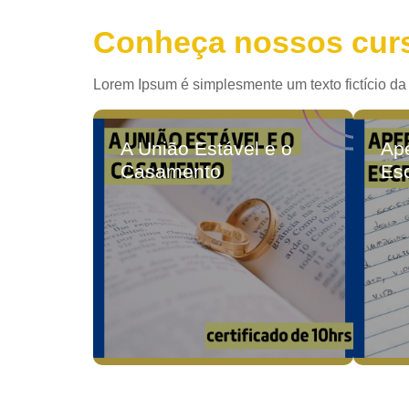
Conheça nossos cur
Lorem Ipsum é simplesmente um texto fictício da
A União Estável e o
Ap
Casamento
Esc