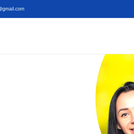
ej@gmail.com